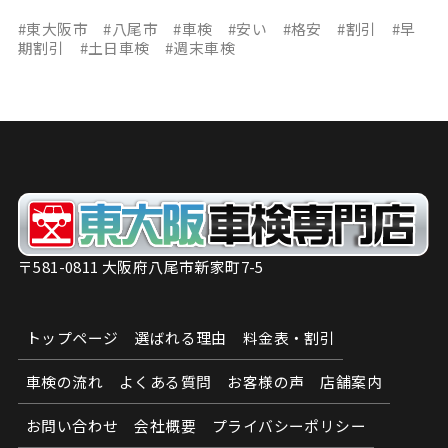
#東大阪市 #八尾市 #車検 #安い #格安 #割引 #早
期割引 #土日車検 #週末車検
〒581-0811 大阪府八尾市新家町7-5
トップページ
選ばれる理由
料金表・割引
車検の流れ
よくある質問
お客様の声
店舗案内
お問い合わせ
会社概要
プライバシーポリシー