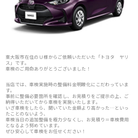
東大阪市在住のＵ様からご依頼いただいた「トヨタ ヤリ
ス」です。
車検のご用命ありがとうございました！
当店では、車検実施時の整備料金明瞭化にこだわっていま
す。
事前に整備必要箇所を確認し、お見積りをご提示の上、ご
納得いただいてから車検を実施いたします。
いざ車検をしたら、聞いていた金額より高かった…といっ
たことのないよう、
車検当日の追加整備を極力少なくし、お見積り＝車検費用
となるよう努めています。
ぜひ安心して車検をお任せください！