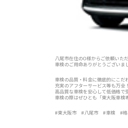
八尾市在住のO様からご依頼いた
車検のご用命ありがとうございま
車検の品質・料金に徹底的にこだ
充実のアフターサービス等も万全
高品質な車検を安心して低価格で
車検の際はぜひとも「東大阪車検
#東大阪市 #八尾市 #車検 #格