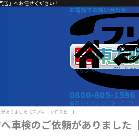
門店」へお任せください！
お電話でお問い合わせ
選ばれる理
トップページ
0800-805-1596
音声ガイダンスに従ってご入力くだ
頼がありました【スズキ クロスビー】
店へ車検のご依頼がありました