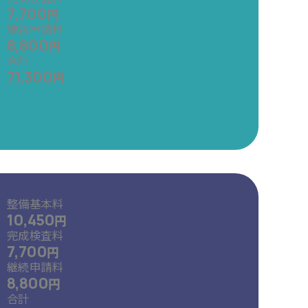
7,700
円
継続申請料
8,800
円
合計
71,300
円
整備基本料
10,450
円
完成検査料
7,700
円
継続申請料
8,800
円
合計