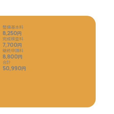
整備基本料
8,250
円
完成検査料
7,700
円
継続申請料
8,800
円
合計
50,990
円