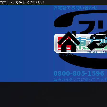
門店」へお任せください！
お電話でお問い合わせ
選ばれる理
トップページ
0800-805-1596
音声ガイダンスに従ってご入力くだ