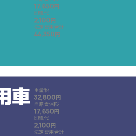
17,650
円
印紙代
2,100
円
法定費用合計
44,350
円
重量税
32,800
円
自賠責保険
17,650
円
印紙代
2,100
円
法定費用合計