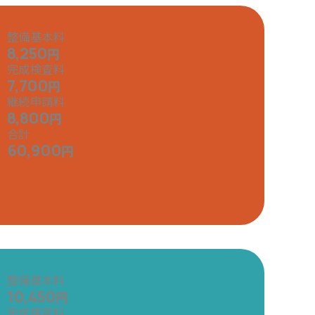
整備基本料
8,250
円
完成検査料
7,700
円
継続申請料
8,800
円
合計
60,900
円
整備基本料
10,450
円
完成検査料