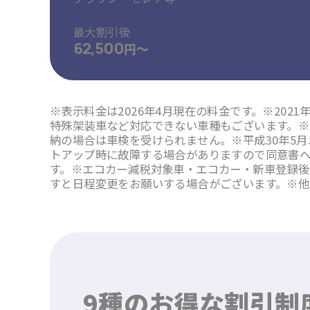
最大割引後
62,500
円～
※表示料金は2026年4月現在の料金です。※202
特殊架装車など対応できない車種もございます。※
納の場合は車検を受けられません。※平成30年5
トアップ時に故障する場合がありますので同意書
す。※エコカー減税対象車・エコカー・新車登録後
すと日程変更をお願いする場合がございます。※他
9種のお得な割引制度