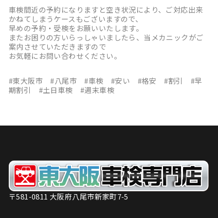
車検間近の予約になりますと空き状況により、ご対応出来
かねてしまうケースもございますので、
早めの予約・受検をお願いいたします。
またお困りの方いらっしゃいましたら、当メカニックがご
案内させていただきますので
お気軽にお問い合わせください。
#東大阪市 #八尾市 #車検 #安い #格安 #割引 #早
期割引 #土日車検 #週末車検
〒581-0811 大阪府八尾市新家町7-5