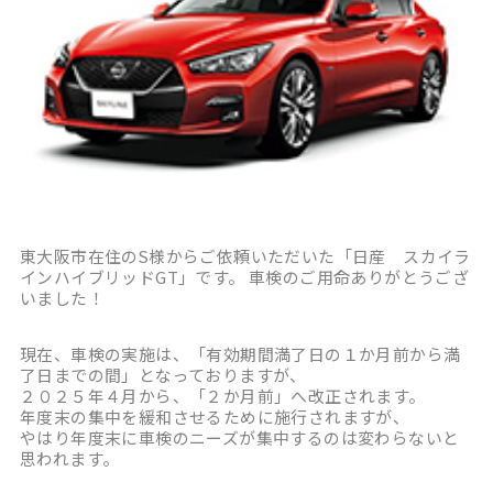
東大阪市在住のS様からご依頼いただいた「日産 スカイラ
インハイブリッドGT」です。 車検のご用命ありがとうござ
いました！
現在、車検の実施は、「有効期間満了日の１か月前から満
了日までの間」となっておりますが、
２０２５年４月から、「２か月前」へ改正されます。
年度末の集中を緩和させるために施行されますが、
やはり年度末に車検のニーズが集中するのは変わらないと
思われます。