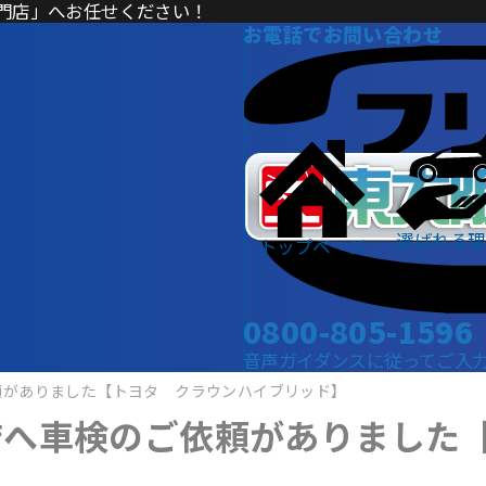
門店」へお任せください！
お電話でお問い合わせ
選ばれる理
トップページ
0800-805-1596
音声ガイダンスに従ってご入力くだ
頼がありました【トヨタ クラウンハイブリッド】
店へ車検のご依頼がありました