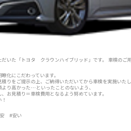
ただいた「トヨタ クラウンハイブリッド」です。 車検のご
明瞭化にこだわっています。
見積りをご提示の上、ご納得いただいてから車検を実施いたし
額より高かった…といったことのないよう、
し、お見積り＝車検費用となるよう努めています。
い！
安 #安い