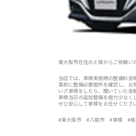
東大阪市在住のＥ様からご依頼い
当店では、車検実施時の整備料金
事前に整備必要箇所を確認し、お
いざ車検をしたら、聞いていた金
車検当日の追加整備を極力少なく
ぜひ安心して車検をお任せくださ
#東大阪市 #八尾市 #車検 #格