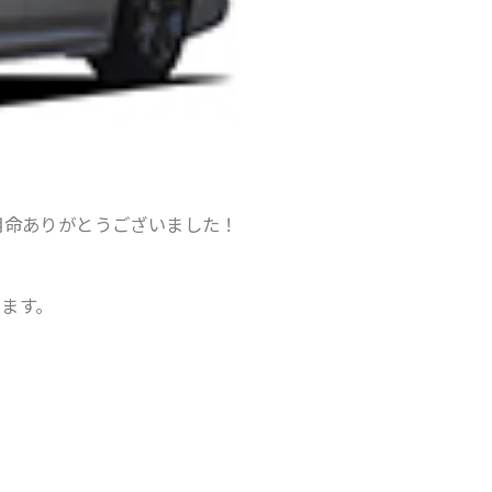
用命ありがとうございました！
ます。